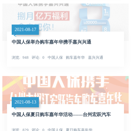
2021-08-17
中国人保举办购车嘉年华携手嘉兴兴通
浏览
948
评论
0
中国人保
购车嘉年华
嘉兴兴通
2021-08-13
中国人保夏日购车嘉年华活动-------台州宏跃汽车
浏览
829
评论
0
中国人保
夏日购车嘉年华