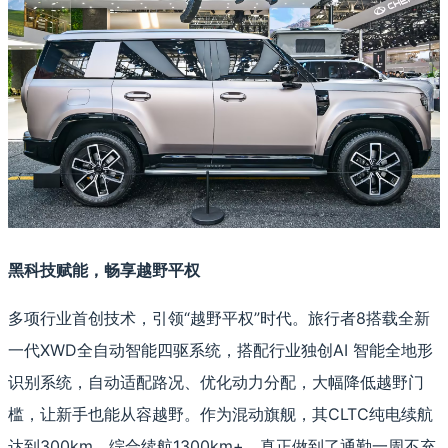
黑科技赋能，畅享越野平权
多项行业首创技术，引领“越野平权”时代。旅行者8搭载全新
一代XWD全自动智能四驱系统，搭配行业独创AI 智能全地形
识别系统，自动适配路况、优化动力分配，大幅降低越野门
槛，让新手也能从容越野。作为混动旗舰，其CLTC纯电续航
达到300km，综合续航1300km+，真正做到了通勤一周不充