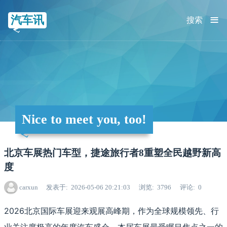
≡
汽车讯
搜索
Nice to meet you, too!
北京车展热门车型，捷途旅行者8重塑全民越野新高
度
carxun
发表于
2026-05-06 20:21:03
浏览
3796
评论
0
2026北京国际车展迎来观展高峰期，作为全球规模领先、行