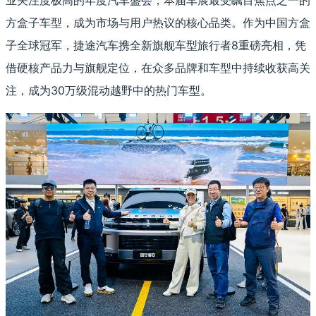
业关注度极高的年度汽车盛会，本届车展最受瞩目焦点之一的
方盒子车型，成为市场与用户热议的核心品类。作为中国方盒
子全球冠军，捷途汽车携全新旗舰车型旅行者8重磅亮相，凭
借硬核产品力与旗舰定位，在众多品牌和车型中持续收获高关
注，成为30万级混动越野中的热门车型。