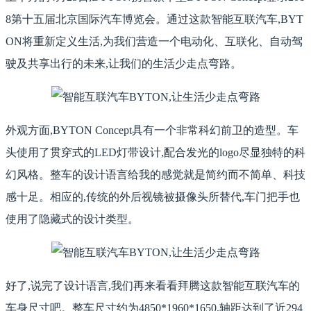
8第十五届北京国际汽车博览会。通过这款智能互联汽车,BYT
ON将重新定义生活,为我们营造一个电动化、互联化、自动驾
驶及共享出行的未来,让我们的生活少走点弯路。
外观方面,BYTON Concept具有一个非常科幻前卫的造型。车
头使用了贯穿式的LED灯带设计,配合发光的logo尽显独特的科
幻风格。整车的设计语言给我的感觉就是简约而不简单、科技
感十足。相应的,传统的外后视镜被摄像头所替代,车门把手也
使用了隐藏式的设计类型。
好了,说完了设计语言,我们再来看看拜腾这款智能互联汽车的
车身尺寸吧。整车尺寸约为4850*1960*1650,轴距达到了近294