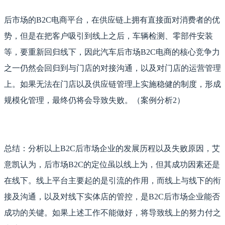
后市场的B2C电商平台，在供应链上拥有直接面对消费者的优
势，但是在把客户吸引到线上之后，车辆检测、零部件安装
等，要重新回归线下，因此汽车后市场B2C电商的核心竞争力
之一仍然会回归到与门店的对接沟通，以及对门店的运营管理
上。如果无法在门店以及供应链管理上实施稳健的制度，形成
规模化管理，最终仍将会导致失败。（案例分析2）
总结：分析以上B2C后市场企业的发展历程以及失败原因，艾
意凯认为，后市场B2C的定位虽以线上为，但其成功因素还是
在线下。线上平台主要起的是引流的作用，而线上与线下的衔
接及沟通，以及对线下实体店的管控，是B2C后市场企业能否
成功的关键。如果上述工作不能做好，将导致线上的努力付之