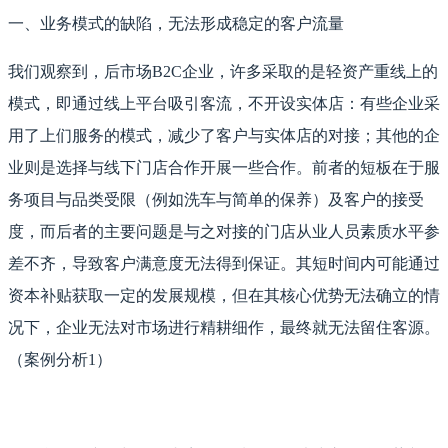
一、业务模式的缺陷，无法形成稳定的客户流量
我们观察到，后市场B2C企业，许多采取的是轻资产重线上的
模式，即通过线上平台吸引客流，不开设实体店：有些企业采
用了上们服务的模式，减少了客户与实体店的对接；其他的企
业则是选择与线下门店合作开展一些合作。前者的短板在于服
务项目与品类受限（例如洗车与简单的保养）及客户的接受
度，而后者的主要问题是与之对接的门店从业人员素质水平参
差不齐，导致客户满意度无法得到保证。其短时间内可能通过
资本补贴获取一定的发展规模，但在其核心优势无法确立的情
况下，企业无法对市场进行精耕细作，最终就无法留住客源。
（案例分析1）