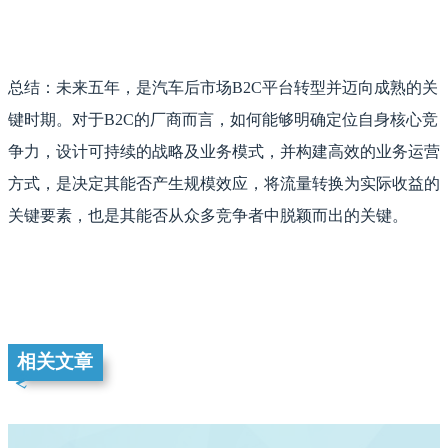
总结：未来五年，是汽车后市场B2C平台转型并迈向成熟的关
键时期。对于B2C的厂商而言，如何能够明确定位自身核心竞
争力，设计可持续的战略及业务模式，并构建高效的业务运营
方式，是决定其能否产生规模效应，将流量转换为实际收益的
关键要素，也是其能否从众多竞争者中脱颖而出的关键。
相关文章