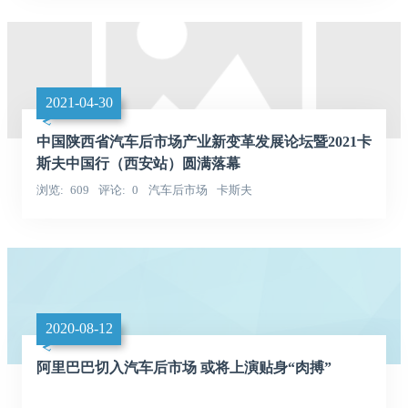
2021-04-30
中国陕西省汽车后市场产业新变革发展论坛暨2021卡
斯夫中国行（西安站）圆满落幕
浏览
609
评论
0
汽车后市场
卡斯夫
2020-08-12
阿里巴巴切入汽车后市场 或将上演贴身“肉搏”