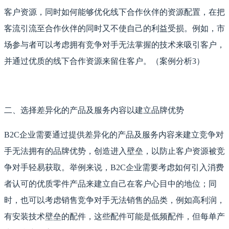
客户资源，同时如何能够优化线下合作伙伴的资源配置，在把
客流引流至合作伙伴的同时又不使自己的利益受损。例如，市
场参与者可以考虑拥有竞争对手无法掌握的技术来吸引客户，
并通过优质的线下合作资源来留住客户。（案例分析3）
二、选择差异化的产品及服务内容以建立品牌优势
B2C企业需要通过提供差异化的产品及服务内容来建立竞争对
手无法拥有的品牌优势，创造进入壁垒，以防止客户资源被竞
争对手轻易获取。举例来说，B2C企业需要考虑如何引入消费
者认可的优质零件产品来建立自己在客户心目中的地位；同
时，也可以考虑销售竞争对手无法销售的品类，例如高利润，
有安装技术壁垒的配件，这些配件可能是低频配件，但每单产