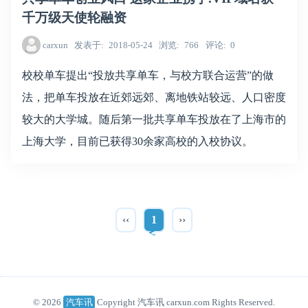
千万级天使轮融资
carxun
发表于
2018-05-24
浏览
766
评论
0
校校单车提出“投放共享单车，与校方联合运营”的做
法，把单车投放在近郊远郊、离地铁站较远、人口密度
较大的大学城。随后第一批共享单车投放在了上海市的
上海大学，目前已获得30余家高校的入校协议。
‹‹
1
››
© 2026
汽车讯
Copyright 汽车讯 carxun.com Rights Reserved.