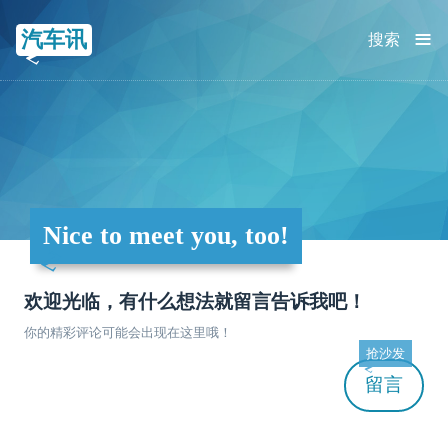
≡
汽车讯
搜索
Nice to meet you, too!
欢迎光临，有什么想法就留言告诉我吧！
你的精彩评论可能会出现在这里哦！
抢沙发
留言