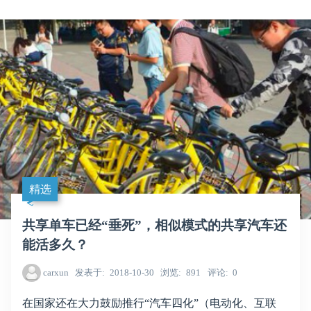
精选
共享单车已经“垂死”，相似模式的共享汽车还
能活多久？
carxun
发表于
2018-10-30
浏览
891
评论
0
在国家还在大力鼓励推行“汽车四化”（电动化、互联