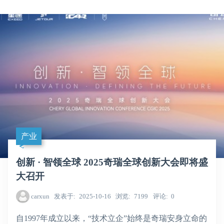
产业
创新 · 智领全球 2025奇瑞全球创新大会即将盛
大召开
carxun
发表于
2025-10-16
浏览
7199
评论
0
自1997年成立以来，“技术立企”始终是奇瑞安身立命的