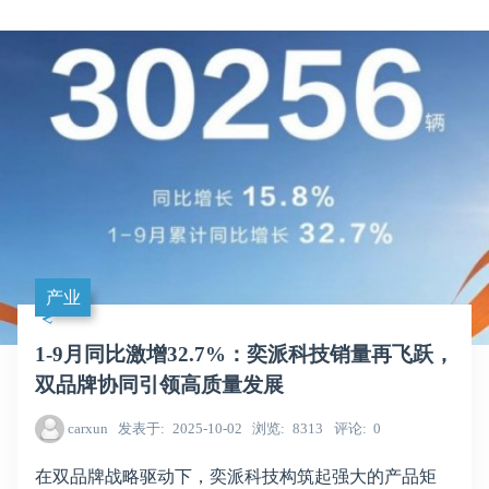
产业
1-9月同比激增32.7%：奕派科技销量再飞跃，
双品牌协同引领高质量发展
carxun
发表于
2025-10-02
浏览
8313
评论
0
在双品牌战略驱动下，奕派科技构筑起强大的产品矩